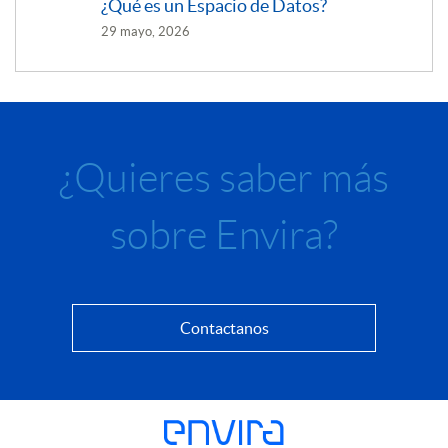
¿Qué es un Espacio de Datos?
29 mayo, 2026
¿Quieres saber más
sobre Envira?
Contactanos