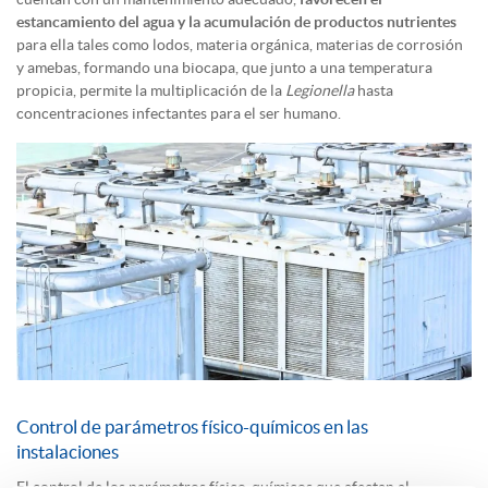
estancamiento del agua y la acumulación de productos nutrientes
para ella tales como lodos, materia orgánica, materias de corrosión
y amebas, formando una biocapa, que junto a una temperatura
propicia, permite la multiplicación de la
Legionella
hasta
concentraciones infectantes para el ser humano.
Control de parámetros físico-químicos en las
instalaciones
El control de los parámetros físico-químicos que afectan al