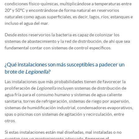
condiciones físico-químicas, multiplicándose a temperaturas entre
20º y 50ºC y encontrándose de forma natural en reservorios
naturales como aguas superficiales, es decir, lagos, ríos, estanques e
incluso el agua del mar.
Desde estos reservorios la bacteria es capaz de colonizar los
sistemas de abastecimiento y la red de distribución, de ahí que sea
fundamental contar con sistemas de control específicos.
¿Qué instalaciones son más susceptibles a padecer un
brote de
Legionella
?
Las instalaciones que más probabilidades tienen de favorecer la
proliferación de
Legionella
incluyen sistemas de distribución de
agua fría para el consumo humano y sistemas de agua caliente
sanitaria, torres de refrigeración, sistemas de riego por aspersión,
sistemas de humidificación industrial, condensadores evaporativos,
spas o piscinas con sistemas de agitación y recirculación, entre
otros.
Si estas instalaciones están mal diseñadas, mal instaladas o no
cuentan con un mantenimiento adecuado,
favorecen el