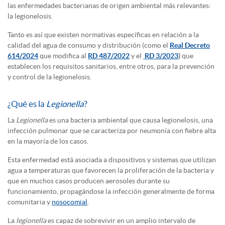
las enfermedades bacterianas de origen ambiental más relevantes:
la legionelosis.
Tanto es así que existen normativas específicas en relación a la
calidad del agua de consumo y distribución (como el
Real Decreto
614/2024
que modifica al
RD 487/2022
y el
RD 3/2023
)
que
establecen los requisitos sanitarios, entre otros, para la prevención
y control de la legionelosis.
¿Qué es la
Legionella
?
La
Legionella
es una bacteria ambiental que causa legionelosis, una
infección pulmonar que se caracteriza por neumonía con fiebre alta
en la mayoría de los casos.
Esta enfermedad está asociada a dispositivos y sistemas que utilizan
agua a temperaturas que favorecen la proliferación de la bacteria y
que en muchos casos producen aerosoles durante su
funcionamiento, propagándose la infección generalmente de forma
comunitaria y
nosocomial
.
La
legionella
es capaz de sobrevivir en un amplio intervalo de