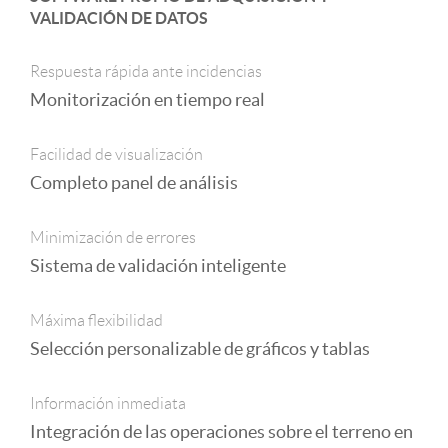
VALIDACIÓN DE DATOS
Respuesta rápida ante incidencias
Monitorización en tiempo real
Facilidad de visualización
Completo panel de análisis
Minimización de errores
Sistema de validación inteligente
Máxima flexibilidad
Selección personalizable de gráficos y tablas
Información inmediata
Integración de las operaciones sobre el terreno en