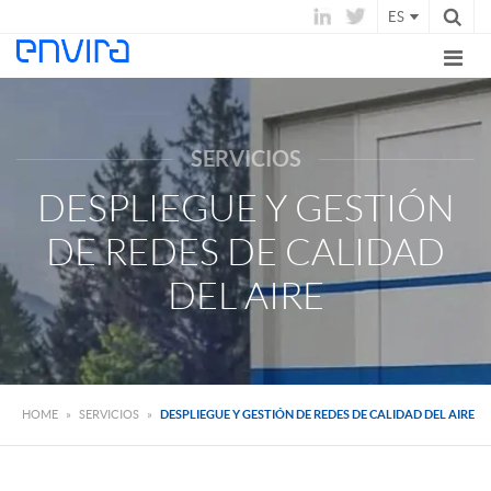
ES
SERVICIOS
DESPLIEGUE Y GESTIÓN
DE REDES DE CALIDAD
DEL AIRE
HOME
»
SERVICIOS
»
DESPLIEGUE Y GESTIÓN DE REDES DE CALIDAD DEL AIRE