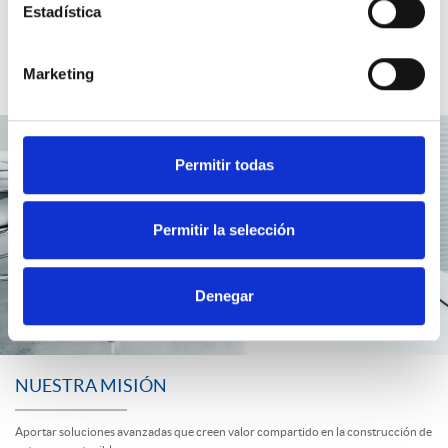
marcan las distintas
Estadística
autorizaciones y normativas que rigen su actividad, además de a las propias
Administraciones Públicas.
Somos referente a nivel nacional en despliegue, gestión y mantenimiento de las
Marketing
principales redes de calidad del aire Autonómicas y Locales.
Permitir todas
Permitir la selección
Denegar
NUESTRA MISIÓN
Aportar soluciones avanzadas que creen valor compartido en la construcción de