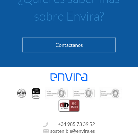
sobre Envira?
Contactanos
+34 985 73 39 52
sostenible@envira.es