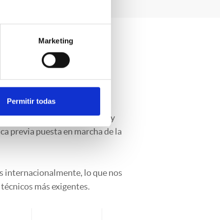
Marketing
l sistema
aguas
Permitir todas
del sistema de monitorización y
ica previa puesta en marcha de la
 internacionalmente, lo que nos
 técnicos más exigentes.