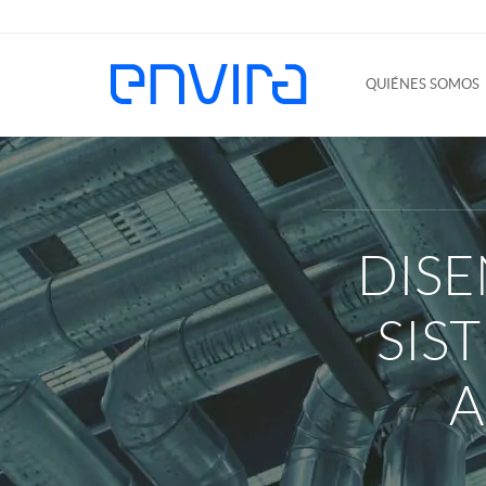
QUIÉNES SOMOS
DISE
SIS
A