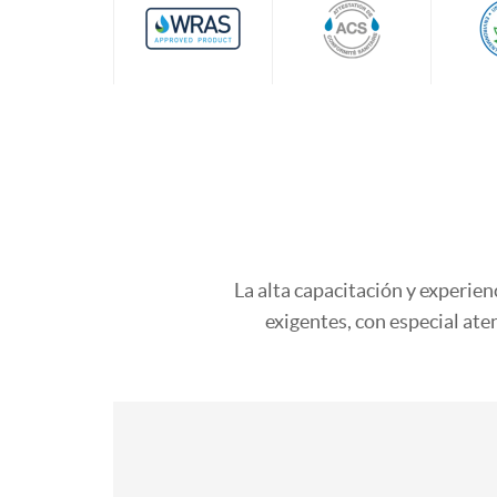
La alta capacitación y experie
exigentes, con especial aten