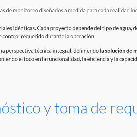
as de monitoreo diseñados a medida para cada realidad ind
ales idénticas. Cada proyecto depende del tipo de agua, de l
 de control requerido durante la operación.
 perspectiva técnica integral, definiendo la
solución de 
iendo el foco en la funcionalidad, la eficiencia y la capaci
óstico y toma de requ