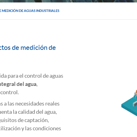
E MEDICIÓN DE AGUAS INDUSTRIALES
ctos de medición de
a para el control de aguas
ntegral del agua
,
 control.
 a las necesidades reales
enta la calidad del agua,
quisitos de captación,
lización y las condiciones