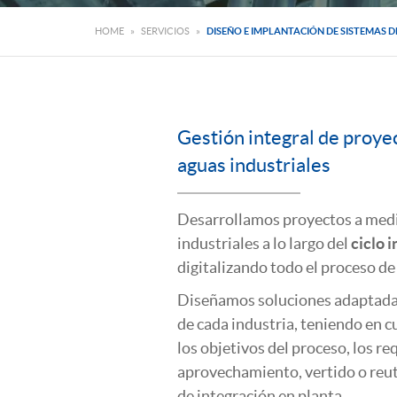
HOME
»
SERVICIOS
»
DISEÑO E IMPLANTACIÓN DE SISTEMAS D
Gestión integral de proye
aguas industriales
Desarrollamos proyectos a medid
industriales a lo largo del
ciclo i
digitalizando todo el proceso de
Diseñamos soluciones adaptadas
de cada industria, teniendo en cu
los objetivos del proceso, los re
aprovechamiento, vertido o reuti
de integración en planta.