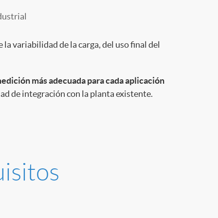
ustrial
a variabilidad de la carga, del uso final del
medición más adecuada para cada aplicación
dad de integración con la planta existente.
isitos