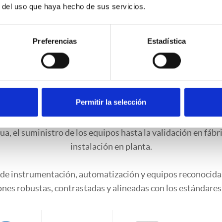
r del uso que haya hecho de sus servicios.
Preferencias
Estadística
 dimensionamiento de
mático de control de 
Permitir la selección
ntegral de todas las etapas del proyecto: desde el diseño 
ua, el suministro de los equipos hasta la validación en fábr
instalación en planta.
e instrumentación, automatización y equipos reconocidas
ones robustas, contrastadas y alineadas con los estándares