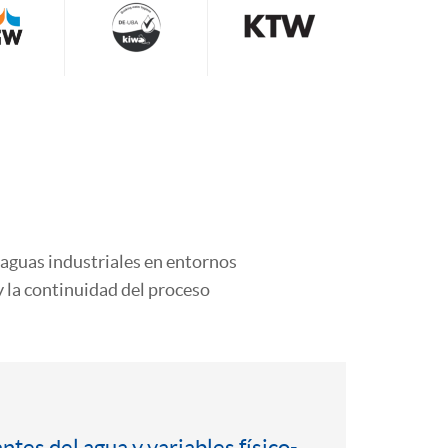
 aguas industriales en entornos
 y la continuidad del proceso
tes del agua y variables físico-