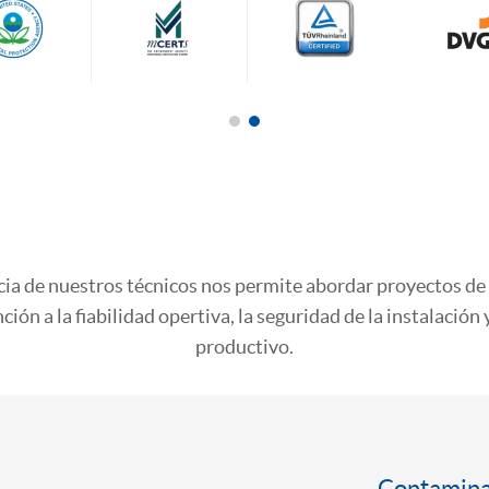
ncia de nuestros técnicos nos permite abordar proyectos de
ción a la fiabilidad opertiva, la seguridad de la instalación
productivo.
Contaminan