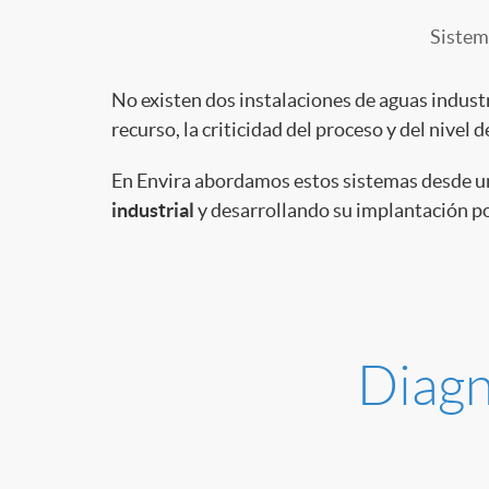
Sistem
No existen dos instalaciones de aguas industri
recurso, la criticidad del proceso y del nivel
En Envira abordamos estos sistemas desde una
industrial
y desarrollando su implantación pon
Diagn