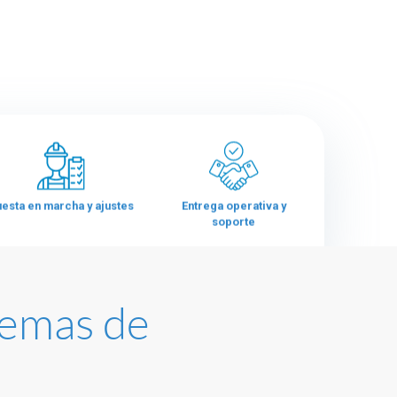
esta en marcha y ajustes
Entrega operativa y
soporte
temas de