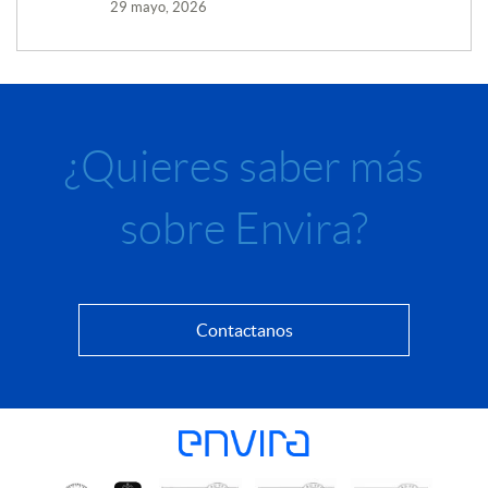
29 mayo, 2026
¿Quieres saber más
sobre Envira?
Contactanos