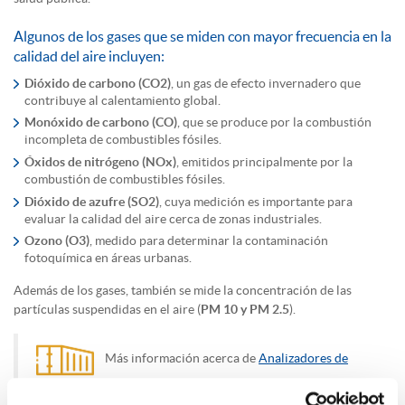
Algunos de los gases que se miden con mayor frecuencia en la
calidad del aire incluyen:
Dióxido de carbono (CO2)
, un gas de efecto invernadero que
contribuye al calentamiento global.
Monóxido de carbono (CO)
, que se produce por la combustión
incompleta de combustibles fósiles.
Óxidos de nitrógeno (NOx)
, emitidos principalmente por la
combustión de combustibles fósiles.
Dióxido de azufre (SO2)
, cuya medición es importante para
evaluar la calidad del aire cerca de zonas industriales.
Ozono (O3)
, medido para determinar la contaminación
fotoquímica en áreas urbanas.
Además de los gases, también se mide la concentración de las
partículas suspendidas en el aire (
PM 10 y PM 2.5
).
Más información acerca de
Analizadores de
calidad del aire o inmisión