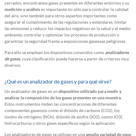
cerrados, encontramos gases presentes en diferentes entornos y su
medición y análisis
es importante no sólo para controlar la calidad
del aire, sino también para otros aspectos importantes como
asegurar el cumplimiento de las regulaciones y estándares, limitar
las emisiones y reducir los impactos negativos en la salud y el medio
ambiente, controlar y optimizar los procesos de producción o
garantizar la seguridad frente a exposiciones gaseosas peligrosas.
Para ello se emplean los dispositivos conocidos como
analizadores
de gases,
cuya clasificación puede hacerse a partir de criterios muy
diversos.
¿Qué es un analizador de gases y para qué sirve?
Un analizador de gases es un
dispositivo utilizado para medir y
analizar la composición de los gases presentes en una muestra
.
Estos instrumentos miden las concentraciones de diferentes
componentes gaseosos como el dióxido de carbono (CO2), los
óxidos de nitrógeno (NOx), dióxido de azufre (SO2), ozono (O3),
hidrocarburos y otros gases específicos según la aplicación.
Los analizadores de gases se utilizan en una
amplia variedad de usos