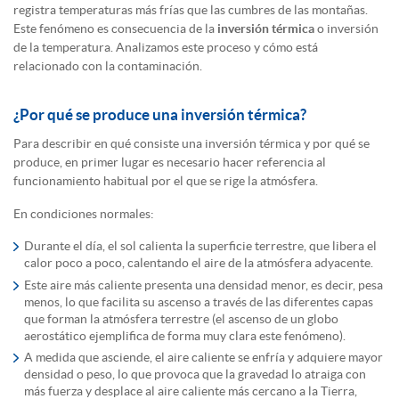
registra temperaturas más frías que las cumbres de las montañas.
Este fenómeno es consecuencia de la
inversión térmica
o inversión
de la temperatura. Analizamos este proceso y cómo está
relacionado con la contaminación.
¿Por qué se produce una inversión térmica?
Para describir en qué consiste una inversión térmica y por qué se
produce, en primer lugar es necesario hacer referencia al
funcionamiento habitual por el que se rige la atmósfera.
En condiciones normales:
Durante el día, el sol calienta la superficie terrestre, que libera el
calor poco a poco, calentando el aire de la atmósfera adyacente.
Este aire más caliente presenta una densidad menor, es decir, pesa
menos, lo que facilita su ascenso a través de las diferentes capas
que forman la atmósfera terrestre (el ascenso de un globo
aerostático ejemplifica de forma muy clara este fenómeno).
A medida que asciende, el aire caliente se enfría y adquiere mayor
densidad o peso, lo que provoca que la gravedad lo atraiga con
más fuerza y desplace al aire caliente más cercano a la Tierra,