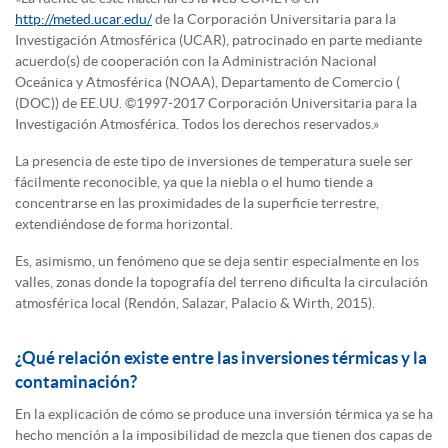
http://meted.ucar.edu/
de la Corporación Universitaria para la
Investigación Atmosférica (UCAR), patrocinado en parte mediante
acuerdo(s) de cooperación con la Administración Nacional
Oceánica y Atmosférica (NOAA), Departamento de Comercio (
(DOC)) de EE.UU. ©1997-2017 Corporación Universitaria para la
Investigación Atmosférica. Todos los derechos reservados.»
La presencia de este tipo de inversiones de temperatura suele ser
fácilmente reconocible, ya que la niebla o el humo tiende a
concentrarse en las proximidades de la superficie terrestre,
extendiéndose de forma horizontal.
Es, asimismo, un fenómeno que se deja sentir especialmente en los
valles, zonas donde la topografía del terreno dificulta la circulación
atmosférica local (Rendón, Salazar, Palacio & Wirth, 2015).
¿Qué relación existe entre las inversiones térmicas y la
contaminación?
En la explicación de cómo se produce una inversión térmica ya se ha
hecho mención a la imposibilidad de mezcla que tienen dos capas de