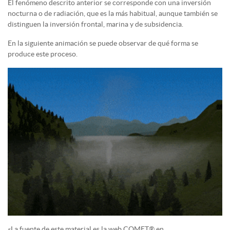
El fenómeno descrito anterior se corresponde con una inversión
nocturna o de radiación, que es la más habitual, aunque también se
distinguen la inversión frontal, marina y de subsidencia.
En la siguiente animación se puede observar de qué forma se
produce este proceso.
«La fuente de este material es la web COMET® en