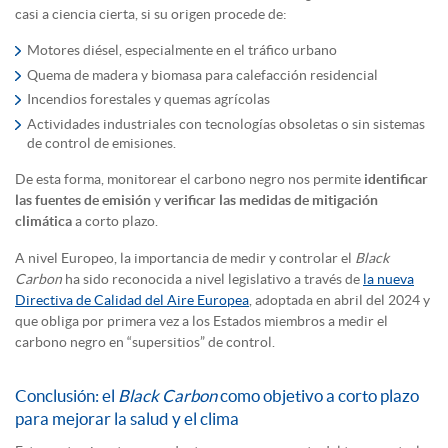
casi a ciencia cierta, si su origen procede de:
Motores diésel, especialmente en el tráfico urbano
Quema de madera y biomasa para calefacción residencial
Incendios forestales y quemas agrícolas
Actividades industriales con tecnologías obsoletas o sin sistemas
de control de emisiones.
De esta forma, monitorear el carbono negro nos permite
identificar
las fuentes de emisión
y
verificar las medidas de mitigación
climática
a corto plazo.
A nivel Europeo, la importancia de medir y controlar el
Black
Carbon
ha sido reconocida a nivel legislativo a través de
la nueva
Directiva de Calidad del Aire Europea
, adoptada en abril del 2024 y
que obliga por primera vez a los Estados miembros a medir el
carbono negro en “supersitios” de control.
Conclusión: el
Black Carbon
como objetivo a corto plazo
para mejorar la salud y el clima