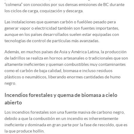
“colmena” son conocidos por sus densas emisiones de BC durante
los ciclos de carga, coquización y descarga.
Las instalaciones que queman carbón o fuelóleo pesado pera
generar vapor o electricidad también son fuentes importantes,
aunque en los países desarrollados suelen estar equipadas con
tecnologías de control de partículas más avanzadas.
Además, en muchos países de Asia y América Latina, la producción
de ladrillos se realiza en hornos artesanales o tradicionales que son
altamente ineficientes y queman combustibles muy contaminantes
como el carbón de baja calidad, biomasa e incluso residuos
plásticos o neumáticos, liberando enormes cantidades de humo
negro.
Incendios forestales y quema de biomasa a cielo
abierto
Los incendios forestales son una fuente masiva de carbono negro,
debido a que la combustión en un incendio es inherentemente
ineficiente y dominada en gran parte por la fase de rescoldo, que es
la que produce hollín.