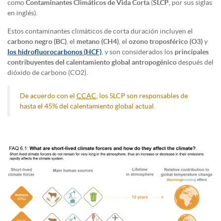
como
Contaminantes Climáticos de Vida Corta
(
SLCP
, por sus siglas
en inglés).
Estos contaminantes climáticos de corta duración incluyen el
carbono negro (BC)
, el
metano (CH4)
, el
ozono troposférico (O3)
y
los hidrofluorocarbonos (HCF)
, y son considerados los
principales
contribuyentes del calentamiento global antropogénico
después del
dióxido de carbono (CO2).
De acuerdo con el
CCAC
, los SLCP son responsables de
hasta el 45% del calentamiento global actual.