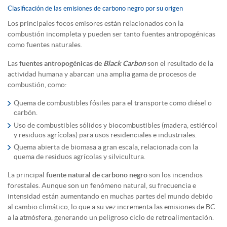
Clasificación de las emisiones de carbono negro por su origen
Los principales focos emisores están relacionados con la
combustión incompleta y pueden ser tanto fuentes antropogénicas
como fuentes naturales.
Las
fuentes antropogénicas de
Black Carbon
son el resultado de la
actividad humana y abarcan una amplia gama de procesos de
combustión, como:
Quema de combustibles fósiles para el transporte como diésel o
carbón.
Uso de combustibles sólidos y biocombustibles (madera, estiércol
y residuos agrícolas) para usos residenciales e industriales.
Quema abierta de biomasa a gran escala, relacionada con la
quema de residuos agrícolas y silvicultura.
La principal
fuente natural de carbono negro
son los incendios
forestales. Aunque son un fenómeno natural, su frecuencia e
intensidad están aumentando en muchas partes del mundo debido
al cambio climático, lo que a su vez incrementa las emisiones de BC
a la atmósfera, generando un peligroso ciclo de retroalimentación.