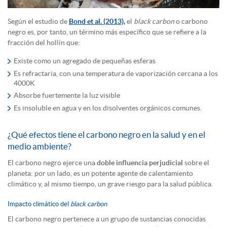
Según el estudio de
Bond et al. (2013),
el
black carbon
o carbono
negro es, por tanto, un término más específico que se refiere a la
fracción del hollín que:
Existe como un agregado de pequeñas esferas
Es refractaria, con una temperatura de vaporización cercana a los
4000K
Absorbe fuertemente la luz visible
Es insoluble en agua y en los disolventes orgánicos comunes.
¿Qué efectos tiene el carbono negro en la salud y en el
medio ambiente?
El carbono negro ejerce una
doble influencia perjudicial
sobre el
planeta: por un lado, es un potente agente de calentamiento
climático y, al mismo tiempo, un grave riesgo para la salud pública.
Impacto climático del
black carbon
El carbono negro pertenece a un grupo de sustancias conocidas