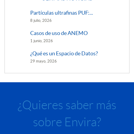
Partículas ultrafinas PUF:...
8 julio, 2026
Casos de uso de ANEMO
1 junio, 2026
¿Qué es un Espacio de Datos?
29 mayo, 2026
¿Quieres saber más
sobre Envira?