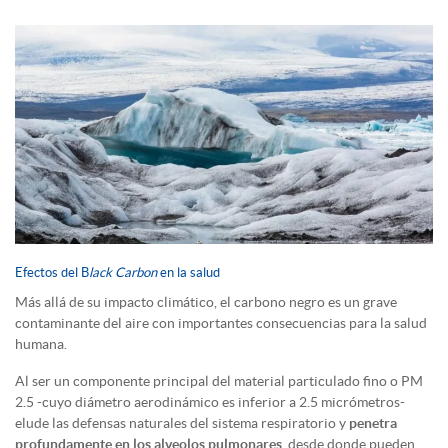
Efectos del B
lack Carbon
en la salud
Más allá de su impacto climático, el carbono negro es un grave
contaminante del aire con importantes consecuencias para la salud
humana.
Al ser un componente principal del material particulado fino o PM
2.5 -cuyo diámetro aerodinámico es inferior a 2.5 micrómetros-
elude las defensas naturales del sistema respiratorio y
penetra
profundamente en los alveolos pulmonares
, desde donde pueden