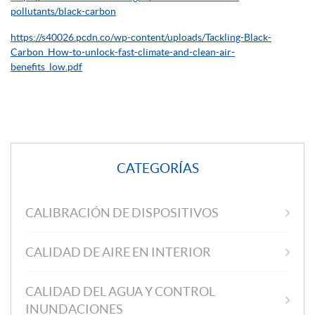
pollutants/black-carbon
https://s40026.pcdn.co/wp-content/uploads/Tackling-Black-
Carbon_How-to-unlock-fast-climate-and-clean-air-
benefits_low.pdf
CATEGORÍAS
CALIBRACIÓN DE DISPOSITIVOS
CALIDAD DE AIRE EN INTERIOR
CALIDAD DEL AGUA Y CONTROL
INUNDACIONES