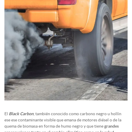
El
Black Carbon
, también conocido como carbono negro u hollín
ese ese contaminante visible que emana de motores diésel o de la
quema de biomasa en forma de humo negro y que tiene
grandes