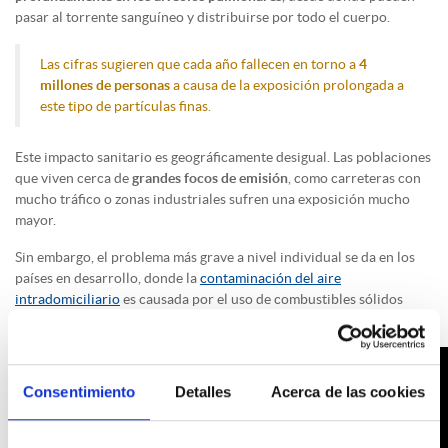
pasar al torrente sanguíneo y distribuirse por todo el cuerpo.
Las cifras sugieren que cada año fallecen en torno a
4
millones de personas
a causa de la exposición prolongada a
este tipo de partículas finas.
Este impacto sanitario es geográficamente desigual. Las poblaciones
que viven cerca de
grandes focos de emisión
, como carreteras con
mucho tráfico o zonas industriales sufren una exposición mucho
mayor.
Sin embargo, el problema más grave a nivel individual se da en los
países en desarrollo, donde la
contaminación del aire
intradomiciliario
es causada por el uso de combustibles sólidos
(madera, carbón, estiércol) en estufas ineficientes.
Consentimiento
Detalles
Acerca de las cookies