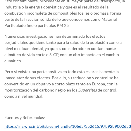
Este contaminante, procedente en su mayor parte del transporte, la
industria o la energía doméstica y que es el resultado de la
combustión incompleta de combustibles fósiles o biomasa, forma
parte de la fracción sólida de lo que conocemos como Material
Particulado fino o partículas PM 2.5.
Numerosas investigaciones han determinado los efectos
perjudiciales que tiene tanto para la salud de la población como a
nivel medioambiental, ya que es considerado un contaminante
climático de vida corta o SLCP, con un alto impacto en el cambio
climático.
Pero si existe una parte positiva en todo esto es precisamente la
inmediatez de sus efectos. Por ello, su reducción y control se ha
convertido en un objetivo a corto plazo tanto en Europa, con la
monitorización del carbono negro en los
Supersites
de control,
como a nivel mundial.
Fuentes y Referencias:
https://iris.who.int/bitstream/handle/10665/352615/9789289002653