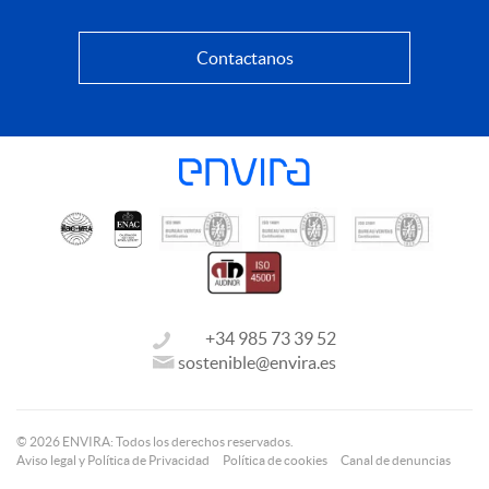
Contactanos
+34 985 73 39 52
sostenible@envira.es
© 2026 ENVIRA: Todos los derechos reservados.
Aviso legal y Política de Privacidad
Política de cookies
Canal de denuncias