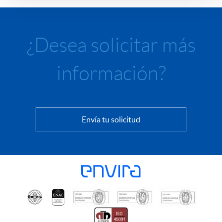
¿Desea solicitar más
información?
Envía tu solicitud