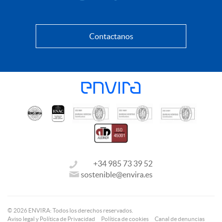
Contactanos
+34 985 73 39 52
sostenible@envira.es
© 2026 ENVIRA: Todos los derechos reservados.
Aviso legal y Política de Privacidad
Política de cookies
Canal de denuncias