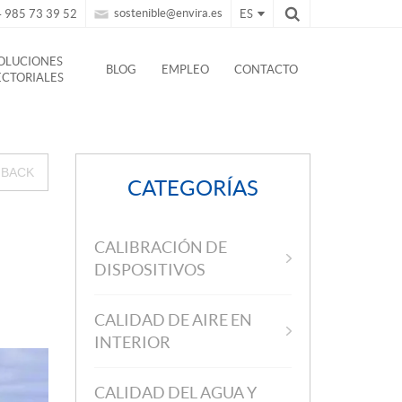
sostenible@envira.es
 985 73 39 52
ES
OLUCIONES
BLOG
EMPLEO
CONTACTO
ECTORIALES
BACK
CATEGORÍAS
CALIBRACIÓN DE
DISPOSITIVOS
CALIDAD DE AIRE EN
INTERIOR
CALIDAD DEL AGUA Y