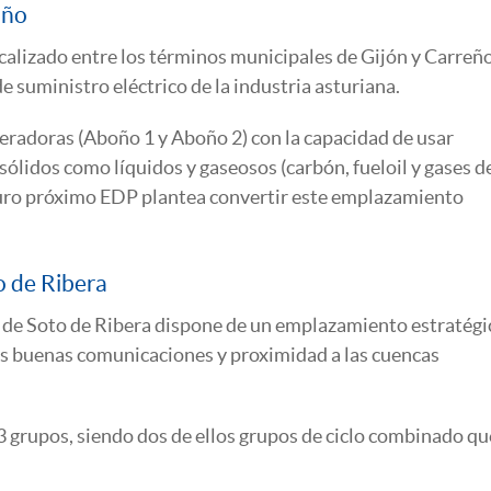
oño
calizado entre los términos municipales de Gijón y Carreñ
e suministro eléctrico de la industria asturiana.
eradoras (Aboño 1 y Aboño 2) con la capacidad de usar
lidos como líquidos y gaseosos (carbón, fueloil y gases d
uturo próximo EDP plantea convertir este emplazamiento
o de Ribera
a de Soto de Ribera dispone de un emplazamiento estratégi
 las buenas comunicaciones y proximidad a las cuencas
 grupos, siendo dos de ellos grupos de ciclo combinado qu