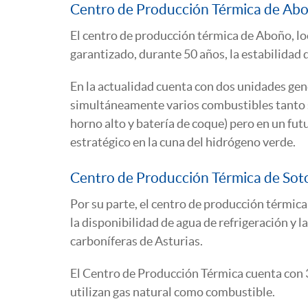
Centro de Producción Térmica de Ab
El centro de producción térmica de Aboño, lo
garantizado, durante 50 años, la estabilidad d
En la actualidad cuenta con dos unidades gen
simultáneamente varios combustibles tanto só
horno alto y batería de coque) pero en un f
estratégico en la cuna del hidrógeno verde.
Centro de Producción Térmica de Sot
Por su parte, el centro de producción térmic
la disponibilidad de agua de refrigeración y
carboníferas de Asturias.
El Centro de Producción Térmica cuenta con 3
utilizan gas natural como combustible.