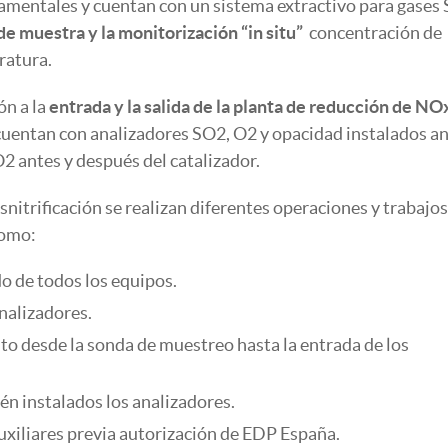
damentales y cuentan con un sistema extractivo para gases
 muestra y la monitorización “in situ”
concentración de
ratura.
ón a la
entrada y la salida de la planta de reducción de NO
uentan con analizadores SO2, O2 y opacidad instalados an
2 antes y después del catalizador.
snitrificación se realizan diferentes operaciones y trabajos
como:
o de todos los equipos.
nalizadores.
uito desde la sonda de muestreo hasta la entrada de los
én instalados los analizadores.
uxiliares previa autorización de EDP España.