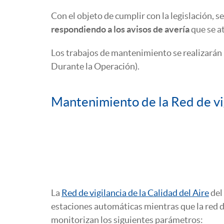
Con el objeto de cumplir con la legislación,
respondiendo a los avisos de avería
que se a
Los trabajos de mantenimiento se realizarán 
Durante la Operación).
Mantenimiento de la Red de vig
La
Red de vigilancia de la Calidad del Aire
del
estaciones automáticas mientras que la red d
monitorizan los siguientes parámetros: