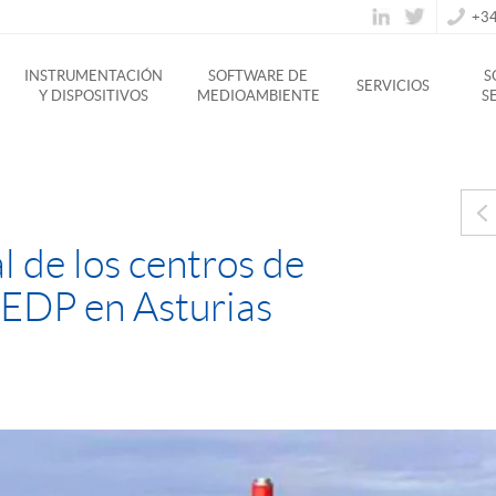
+34
INSTRUMENTACIÓN
SOFTWARE DE
S
SERVICIOS
Y DISPOSITIVOS
MEDIOAMBIENTE
S
 de los centros de
 EDP en Asturias