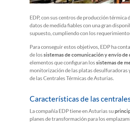
EDP, con sus centros de producción térmica d
datos de medida fiables con una gran disponi
supuesto, cumpliendo con los requerimientos e
Para conseguir estos objetivos, EDP ha conta
de los
sistemas de comunicación y envío de 
elementos que configuran los
sistemas de me
monitorización de las platas desulfuradoras y
de las Centrales Térmicas de Asturias.
Características de las central
La compañía EDP tiene en Asturias su
princi
planes de transformación para los emplazami