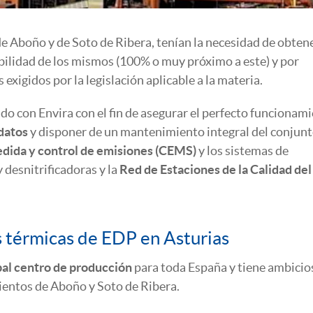
e Aboño y de Soto de Ribera, tenían la necesidad de obten
bilidad de los mismos (100% o muy próximo a este) y por
xigidos por la legislación aplicable a la materia.
do con Envira con el fin de asegurar el perfecto funcionam
datos
y disponer de un mantenimiento integral del conjunt
dida y control de emisiones (CEMS)
y los sistemas de
 desnitrificadoras y la
Red de Estaciones de la Calidad del
es térmicas de EDP en Asturias
pal centro de producción
para toda España y tiene ambicio
entos de Aboño y Soto de Ribera.