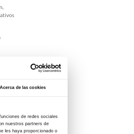
n,
lativos
n
Acerca de las cookies
 funciones de redes sociales
con nuestros partners de
ue les haya proporcionado o