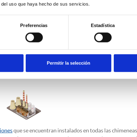
r del uso que haya hecho de sus servicios.
Preferencias
Estadística
Permitir la selección
s de los equipos de emisión
iones
que se encuentran instalados en todas las chimeneas