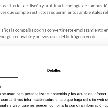
s criterios de diseño y la última tecnología de combustió
a vez que cumplen estrictos requerimientos ambientales re
os años la compañía podría convertir este emplazamiento e
energía renovable y nuevos usos del hidrógeno verde.
Detalles
s
b se usan para personalizar el contenido y los anuncios, ofrecer
s, compartimos información sobre el uso que haga del sitio web 
 análisis web, quienes pueden combinarla con otra información q