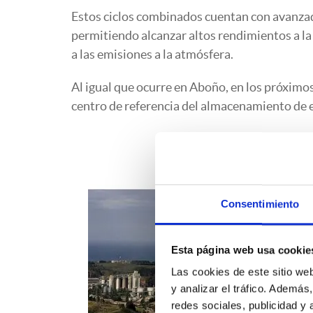
Estos ciclos combinados cuentan con avanzado
permitiendo alcanzar altos rendimientos a l
a las emisiones a la atmósfera.
Al igual que ocurre en Aboño, en los próxim
centro de referencia del almacenamiento de 
Consentimiento
Esta página web usa cookie
Las cookies de este sitio we
y analizar el tráfico. Ademá
redes sociales, publicidad y