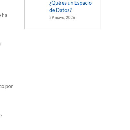
¿Qué es un Espacio
de Datos?
o ha
29 mayo, 2026
e
co por
e