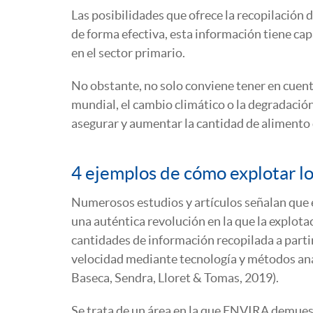
Las posibilidades que ofrece la recopilación 
de forma efectiva, esta información tiene ca
en el sector primario.
No obstante, no solo conviene tener en cuenta
mundial, el cambio climático o la degradación
asegurar y aumentar la cantidad de alimento 
4 ejemplos de cómo explotar los
Numerosos estudios y artículos señalan que el
una auténtica revolución en la que la explotaci
cantidades de información recopilada a partir
velocidad mediante tecnología y métodos ana
Baseca, Sendra, Lloret & Tomas, 2019).
Se trata de un área en la que ENVIRA demues