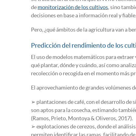
de
monitorización de los cultivos
, sino tambi
decisiones en base a información real y fiable
Pero, ¿qué ámbitos de la agricultura van a b
Predicción del rendimiento de los cult
El uso de modelos matemáticos para extraer va
qué plantar, dónde y cuándo, así como analiza
recolección o recogida en el momento más pr
El aprovechamiento de grandes volúmenes de 
➢ plantaciones de café, con el desarrollo de 
son aptos para la cosecha, estimando también
(Ramos, Prieto, Montoya & Oliveros, 2017).
➢ explotaciones de cerezos, donde el análisis 
permiten identificar las ramas, facilitando 