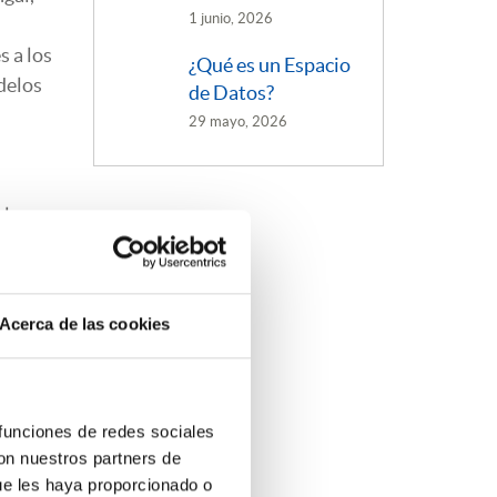
1 junio, 2026
s a los
¿Qué es un Espacio
delos
de Datos?
29 mayo, 2026
lo,
ncia
Acerca de las cookies
 funciones de redes sociales
con nuestros partners de
ue les haya proporcionado o