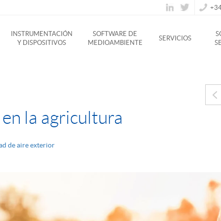
+34
INSTRUMENTACIÓN
SOFTWARE DE
S
SERVICIOS
Y DISPOSITIVOS
MEDIOAMBIENTE
S
 en la agricultura
d de aire exterior