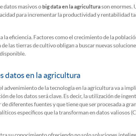
de datos masivos o
big data en la agricultura
son enormes. 
pacidad para incrementar la productividad y rentabilidad 
 la eficiencia. Factores como el crecimiento de la poblaci
 de las tierras de cultivo obligan a buscar nuevas solucion
disponible.
 datos en la agricultura
 advenimiento de la tecnología en la agricultura va a impl
ón de los datos será clave. Es decir, la utilización de ingen
 de diferentes fuentes y que tiene que ser procesada a gra
líticos específicos que la transforman en datos valiosos 
tra su conocimiento ofreciendo no solo soluciones intelig