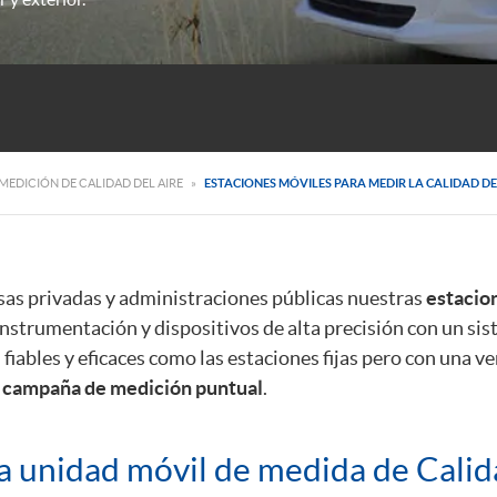
MEDICIÓN DE CALIDAD DEL AIRE
»
ESTACIONES MÓVILES PARA MEDIR LA CALIDAD DE
s privadas y administraciones públicas nuestras
estacio
nstrumentación y dispositivos de alta precisión con un sis
fiables y eficaces como las estaciones fijas pero con una v
a
campaña de medición puntual
.
a unidad móvil de medida de Calida