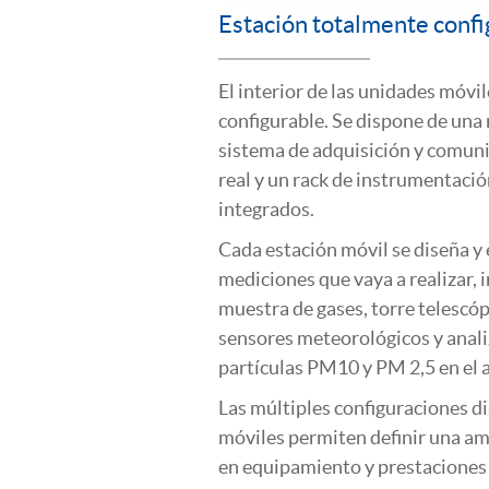
Estación totalmente confi
El interior de las unidades móvi
configurable. Se dispone de una 
sistema de adquisición y comun
real y un rack de instrumentació
integrados.
Cada estación móvil se diseña y 
mediciones que vaya a realizar,
muestra de gases, torre telescóp
sensores meteorológicos y anali
partículas PM10 y PM 2,5 en el 
Las múltiples configuraciones di
móviles permiten definir una am
en equipamiento y prestaciones 