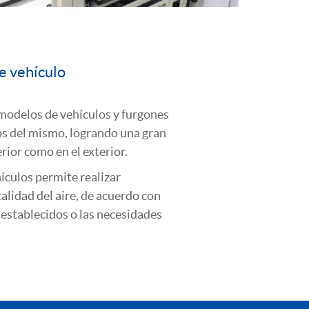
e vehículo
modelos de vehículos y furgones
os del mismo, logrando una gran
erior como en el exterior.
ículos permite realizar
alidad del aire, de acuerdo con
establecidos o las necesidades