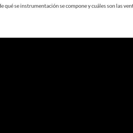
 de qué se instrumentación se compone y cuáles son las ven