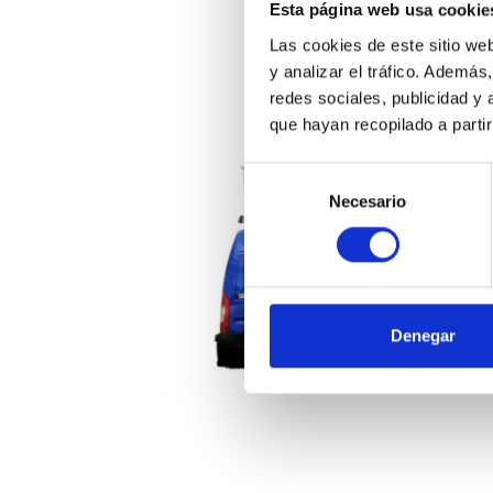
Esta página web usa cookie
Las cookies de este sitio we
y analizar el tráfico. Ademá
redes sociales, publicidad y
que hayan recopilado a parti
Selección
Necesario
de
consentimiento
Denegar