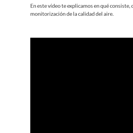
En este vídeo te explicamos en qué consiste,
monitorización de la calidad del aire.