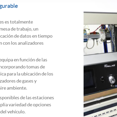
gurable
les es totalmente
mesa de trabajo, un
icación de datos en tiempo
n con los analizadores
equipa en función de las
 incorporando tomas de
ica para la ubicación de los
zadores de gases y
aire ambiente.
sponibles de las estaciones
plia variedad de opciones
del vehículo.