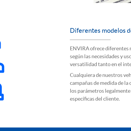
Diferentes modelos d
ENVIRA ofrece diferentes 
según las necesidades y us
versatilidad tanto en el int
Cualquiera de nuestros veh
campañas de medida de la c
los parámetros legalmente 
específicas del cliente.