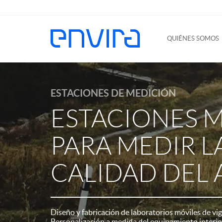
QUIÉNES SOMOS
ESTACIONES DE MEDICIÓN
ESTACIONES 
PARA MEDIR L
CALIDAD DEL 
Diseño y fabricación de laboratorios móviles de vigil
Personalización a medida del equipamiento interior