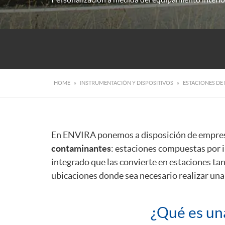
HOME
»
INSTRUMENTACIÓN Y DISPOSITIVOS
»
ESTACIONES DE 
En ENVIRA ponemos a disposición de empresa
contaminantes
: estaciones compuestas por i
integrado que las convierte en estaciones tan 
ubicaciones donde sea necesario realizar un
¿Qué es un