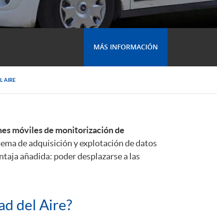
MÁS INFORMACIÓN
L AIRE
nes móviles de monitorización de
tema de adquisición y explotación de datos
entaja añadida: poder desplazarse a las
d del Aire?