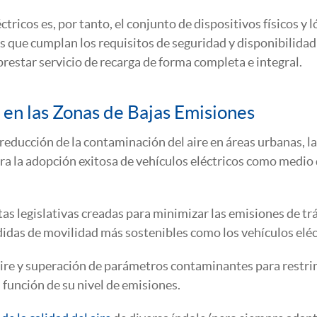
tricos es, por tanto, el conjunto de dispositivos físicos y l
os que cumplan los requisitos de seguridad y disponibilidad
restar servicio de recarga de forma completa e integral.
a en las Zonas de Bajas Emisiones
 reducción de la contaminación del aire en áreas urbanas, l
ara la adopción exitosa de vehículos eléctricos como medio
s legislativas creadas para minimizar las emisiones de trá
idas de movilidad más sostenibles como los vehículos eléc
aire y superación de parámetros contaminantes para restrin
 función de su nivel de emisiones.