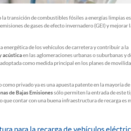
 la transición de combustibles fósiles a energías limpias e
 emisiones de gases de efecto invernadero (GEI) y mejorar l
a energética de los vehículos de carretera y contribuir a la
y acústica
en las aglomeraciones urbanas o suburbanas y 
 adoptada como medida principal en los planes de movilid
co como privado ya es una apuesta patente en la mayoría de 
nas de Bajas Emisiones
sólo permiten la entrada de este t
o que contar con una buena infraestructura de recarga es 
ura para la recarga de vehículos eléctri