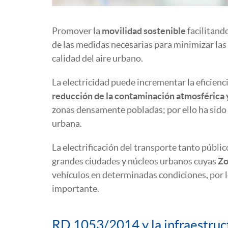
Promover la
movilidad sostenible
facilitando
de las medidas necesarias para minimizar las
calidad del aire urbano.
La electricidad puede incrementar la eficienci
reducción de la contaminación atmosférica 
zonas densamente pobladas; por ello ha sido
urbana.
La electrificación del transporte tanto públi
grandes ciudades y núcleos urbanos cuyas
Zo
vehículos en determinadas condiciones, por l
importante.
RD 1053/2014 y la infraestruct