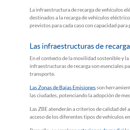
La infraestructura de recarga de vehículos eléc
destinados a la recarga de vehículos eléctric
previstos para cada caso con capacidad para p
Las infraestructuras de recarg
En el contexto de la movilidad sostenible y la
infraestructuras de recarga son esenciales p
transporte.
Las Zonas de Bajas Emisiones
son herramienta
las ciudades, potenciando la adopción de med
Las ZBE atenderán a criterios de calidad del 
acceso de los diferentes tipos de vehículos en