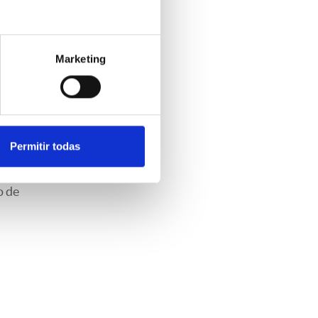
Marketing
Madrid
tanto
Permitir todas
entar
o de