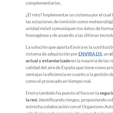
complementarios.
¿El reto? Implementar un sistema por el cual
las estaciones de inmisión como meteorológic
unidad móvil comuniquen los datos de forma
homogénea y de acuerdo a las últimas tecnol
La solución que aporta Envira es la sustitució
sistema de adquisición por
ENVIRA DS
, un
s
actual y estandarizado
en la mayoría de las r
calidad del aire de España que tiene como pri
ventajas la eficiencia en cuanto a la gestión d
como el procesado en tiempo real.
Envira también ha puesto el foco en la
seguri
la red
, identificando riesgos, proponiendo s
estrecha colaboración con el Organismo Aut