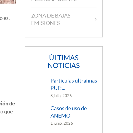
ZONA DE BAJAS
o es,
EMISIONES
ÚLTIMAS
NOTICIAS
Partículas ultrafinas
PUF:...
8 julio, 2026
ción de
Casos de uso de
no que
ANEMO
1 junio, 2026