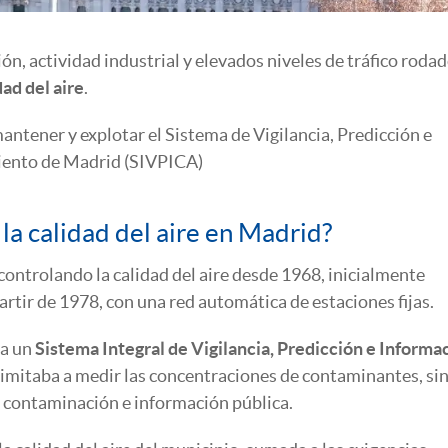
ión, actividad industrial y elevados niveles de tráfico rodad
dad del aire
.
antener y explotar el Sistema de Vigilancia, Predicción e
miento de Madrid (SIVPICA)
 la calidad del aire en Madrid?
controlando la calidad del aire desde 1968, inicialmente
rtir de 1978, con una red automática de estaciones fijas.
ña un
Sistema Integral de Vigilancia, Predicción e Informa
limitaba a medir las concentraciones de contaminantes, si
e contaminación e información pública.