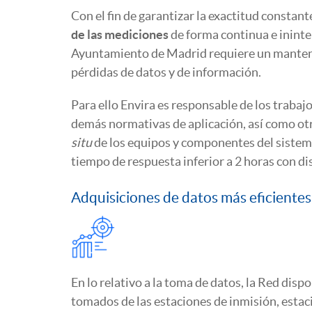
Con el fin de garantizar la exactitud constan
de las mediciones
de forma continua e ininter
Ayuntamiento de Madrid requiere un mantenim
pérdidas de datos y de información.
Para ello Envira es responsable de los trab
demás normativas de aplicación, así como otr
situ
de los equipos y componentes del sistem
tiempo de respuesta inferior a 2 horas con di
Adquisiciones de datos más eficientes
En lo relativo a la toma de datos, la Red di
tomados de las estaciones de inmisión, estac