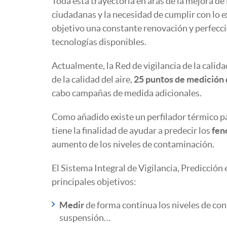
Toda esta trayectoria en aras de la mejora de 
ciudadanas y la necesidad de cumplir con lo e
objetivo una constante renovación y perfeccio
tecnologías disponibles.
Actualmente, la Red de vigilancia de la calid
de la calidad del aire,
25 puntos de medición
cabo campañas de medida adicionales.
Como añadido existe un perfilador térmico p
tiene la finalidad de ayudar a predecir los
fen
aumento de los niveles de contaminación.
El Sistema Integral de Vigilancia, Predicción
principales objetivos:
Medir
de forma continua los niveles de co
suspensión…