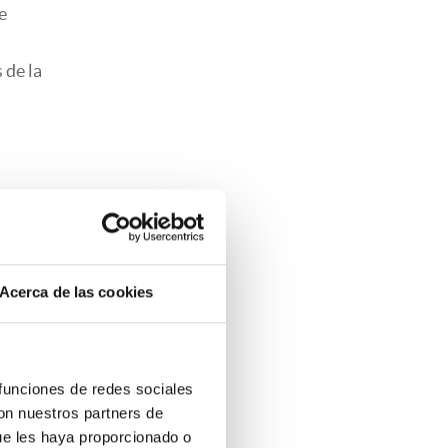
e
 de la
a,
Acerca de las cookies
sí como
a la
Envira
 funciones de redes sociales
con nuestros partners de
ue les haya proporcionado o