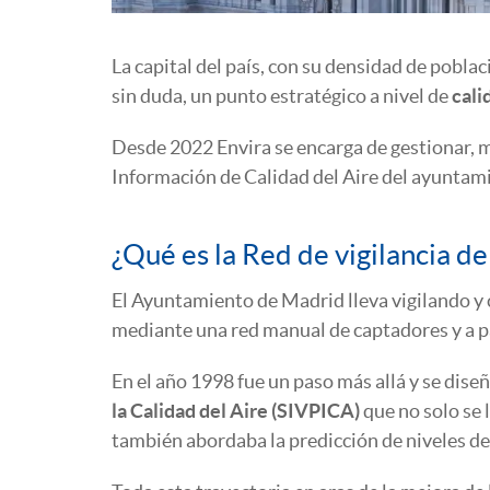
La capital del país, con su densidad de poblac
sin duda, un punto estratégico a nivel de
cali
Desde 2022 Envira se encarga de gestionar, m
Información de Calidad del Aire del ayunta
¿Qué es la Red de vigilancia de
El Ayuntamiento de Madrid lleva vigilando y 
mediante una red manual de captadores y a pa
En el año 1998 fue un paso más allá y se dise
la Calidad del Aire (SIVPICA)
que no solo se 
también abordaba la predicción de niveles d