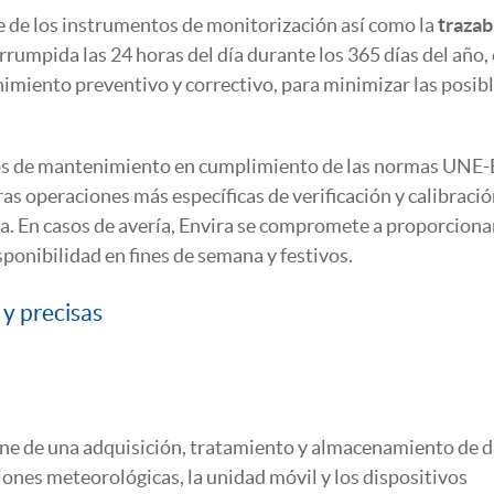
te de los instrumentos de monitorización así como la
trazab
rumpida las 24 horas del día durante los 365 días del año, 
iento preventivo y correctivo, para minimizar las posib
ajos de mantenimiento en cumplimiento de las normas UNE-
as operaciones más específicas de verificación y calibraci
a. En casos de avería, Envira se compromete a proporciona
sponibilidad en fines de semana y festivos.
 y precisas
spone de una adquisición, tratamiento y almacenamiento de 
iones meteorológicas, la unidad móvil y los dispositivos