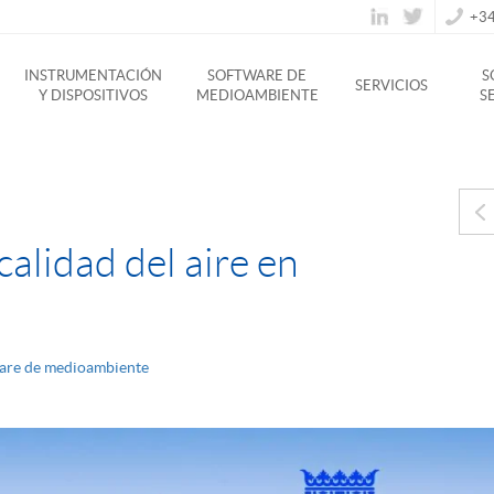
+34
INSTRUMENTACIÓN
SOFTWARE DE
S
SERVICIOS
Y DISPOSITIVOS
MEDIOAMBIENTE
S
calidad del aire en
are de medioambiente