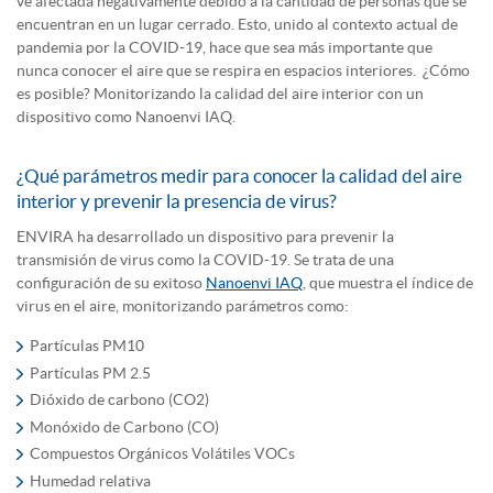
ve afectada negativamente debido a la cantidad de personas que se
encuentran en un lugar cerrado. Esto, unido al contexto actual de
pandemia por la COVID-19, hace que sea más importante que
nunca conocer el aire que se respira en espacios interiores. ¿Cómo
es posible? Monitorizando la calidad del aire interior con un
dispositivo como Nanoenvi IAQ.
¿Qué parámetros medir para conocer la calidad del aire
interior y prevenir la presencia de virus?
ENVIRA ha desarrollado un dispositivo para prevenir la
transmisión de virus como la COVID-19. Se trata de una
configuración de su exitoso
Nanoenvi IAQ
, que muestra el índice de
virus en el aire, monitorizando parámetros como:
Partículas PM10
Partículas PM 2.5
Dióxido de carbono (CO2)
Monóxido de Carbono (CO)
Compuestos Orgánicos Volátiles VOCs
Humedad relativa