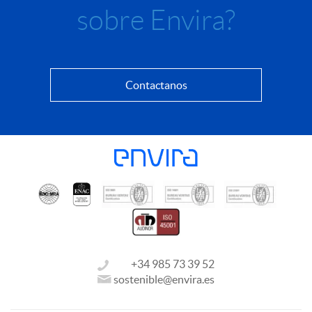
sobre Envira?
Contactanos
+34 985 73 39 52
sostenible@envira.es