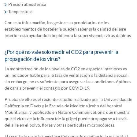
Presión atmosférica
Temperatura
Con esta información, los gestores o propietarios de los
establecimientos de hostelería pueden saber si la calidad del aire
interior está ayudando o impidiendo la supervivencia virus dañinos.
¿Por qué no vale solo medir el CO2 para prevenir la
propagación de los virus?
La monitorización de los niveles de CO2 en espacios interiores es
un indicador fiable para la tasa de ventilación o la distancia social;
sin embargo, no es suficiente para asegurar las condiciones óptimas
de cara a prevenir el contagio por COVID-19.
Prueba de ello es el reciente estudio realizado por la Universidad de
California en Davis y la Escuela de Medicina Icahn del hospital
Mount Sinai, y publicado en Nature Communications, que muestra
que el virus de la influenza (de la gripe) puede propagarse a través
del aire en el polvo, fibras y otras partículas microscópicas.
El resultado de esta investigación pone de manifiesto la necesidad