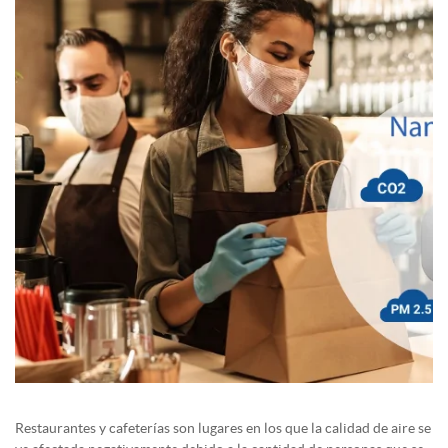
Restaurantes y cafeterías son lugares en los que la calidad de aire se