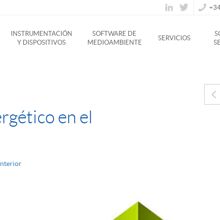
+34
INSTRUMENTACIÓN
SOFTWARE DE
S
SERVICIOS
Y DISPOSITIVOS
MEDIOAMBIENTE
S
rgético en el
interior