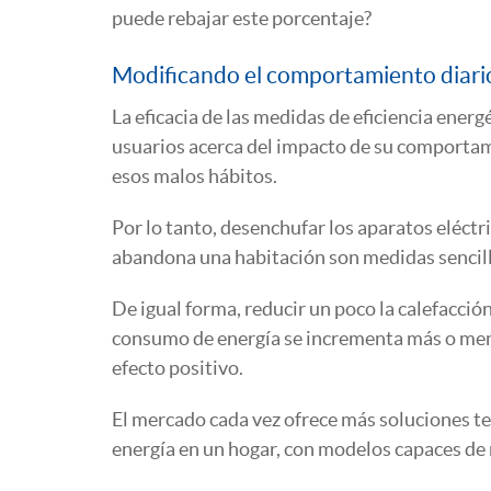
puede rebajar este porcentaje?
Modificando el comportamiento diari
La eficacia de las medidas de eficiencia ener
usuarios acerca del impacto de su comportam
esos malos hábitos.
Por lo tanto, desenchufar los aparatos eléctr
abandona una habitación son medidas sencill
De igual forma, reducir un poco la calefacció
consumo de energía se incrementa más o meno
efecto positivo.
El mercado cada vez ofrece más soluciones te
energía en un hogar, con modelos capaces de