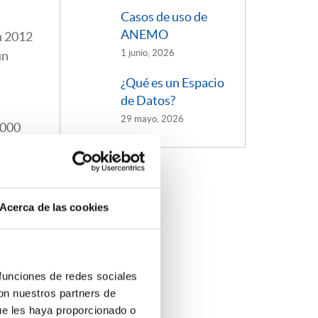
Casos de uso de
ANEMO
n 2012
1 junio, 2026
ún
n
¿Qué es un Espacio
de Datos?
29 mayo, 2026
 000
Acerca de las cookies
 pero
 funciones de redes sociales
este
con nuestros partners de
ue les haya proporcionado o