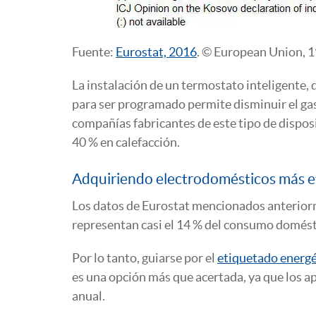
Fuente:
Eurostat, 2016
. © European Union, 
La instalación de un termostato inteligente,
para ser programado permite disminuir el gas
compañías fabricantes de este tipo de dispos
40 % en calefacción.
Adquiriendo electrodomésticos más e
Los datos de Eurostat mencionados anteriorm
representan casi el 14 % del consumo domést
Por lo tanto, guiarse por el
etiquetado energé
es una opción más que acertada, ya que los a
anual.