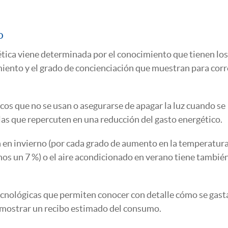
o
gética viene determinada por el conocimiento que tienen los
iento y el grado de concienciación que muestran para corr
icos que no se usan o asegurarse de apagar la luz cuando se
as que repercuten en una reducción del gasto energético.
n en invierno (por cada grado de aumento en la temperatura
s un 7 %) o el aire acondicionado en verano tiene tambié
cnológicas que permiten conocer con detalle cómo se gasta
 mostrar un recibo estimado del consumo.