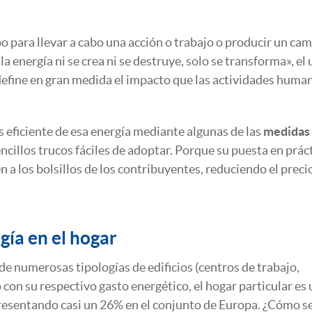
o para llevar a cabo una acción o trabajo o producir un cam
a energía ni se crea ni se destruye, solo se transforma», el 
define en gran medida el impacto que las actividades huma
 eficiente de esa energía mediante algunas de las
medidas
ncillos trucos fáciles de adoptar. Porque su puesta en prác
 a los bolsillos de los contribuyentes, reduciendo el precio
gía en el hogar
 de numerosas tipologías de edificios (centros de trabajo,
no con su respectivo gasto energético, el hogar particular es
presentando casi un 26% en el conjunto de Europa. ¿Cómo s