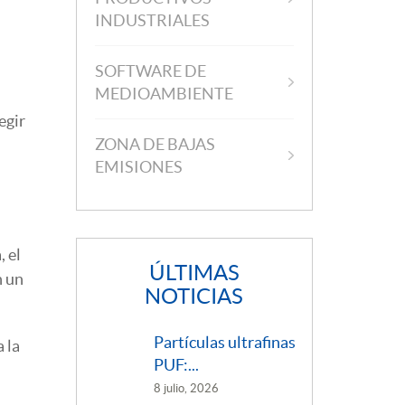
INDUSTRIALES
SOFTWARE DE
MEDIOAMBIENTE
egir
ZONA DE BAJAS
EMISIONES
, el
ÚLTIMAS
n un
NOTICIAS
Partículas ultrafinas
 la
PUF:...
8 julio, 2026