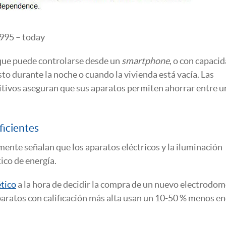
1995 – today
 que puede controlarse desde un
smartphone
, o con capaci
to durante la noche o cuando la vivienda está vacía. Las
itivos aseguran que sus aparatos permiten ahorrar entre u
ficientes
ente señalan que los aparatos eléctricos y la iluminación
ico de energía.
tico
a la hora de decidir la compra de un nuevo electrodom
paratos con calificación más alta usan un 10-50 % menos en