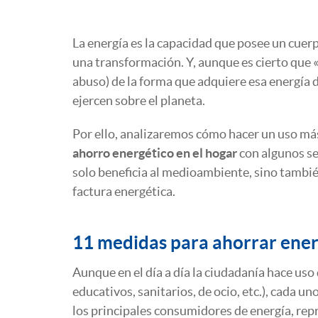
La energía es la capacidad que posee un cuerp
una transformación. Y, aunque es cierto que «l
abuso) de la forma que adquiere esa energía 
ejercen sobre el planeta.
Por ello, analizaremos cómo hacer un uso más
ahorro energético en el hogar
con algunos se
solo beneficia al medioambiente, sino también
factura energética.
11 medidas para ahorrar ener
Aunque en el día a día la ciudadanía hace uso
educativos, sanitarios, de ocio, etc.), cada u
los principales consumidores de energía, re