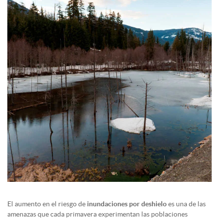
El aumento en el riesgo de
inundaciones por deshielo
es una de las
amenazas que cada primavera experimentan las poblaciones