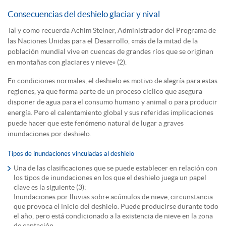
Consecuencias del deshielo glaciar y nival
Tal y como recuerda Achim Steiner, Administrador del Programa de
las Naciones Unidas para el Desarrollo, «más de la mitad de la
población mundial vive en cuencas de grandes ríos que se originan
en montañas con glaciares y nieve» (2).
En condiciones normales, el deshielo es motivo de alegría para estas
regiones, ya que forma parte de un proceso cíclico que asegura
disponer de agua para el consumo humano y animal o para producir
energía. Pero el calentamiento global y sus referidas implicaciones
puede hacer que este fenómeno natural de lugar a graves
inundaciones por deshielo.
Tipos de inundaciones vinculadas al deshielo
Una de las clasificaciones que se puede establecer en relación con
los tipos de inundaciones en los que el deshielo juega un papel
clave es la siguiente (3):
Inundaciones por lluvias sobre acúmulos de nieve, circunstancia
que provoca el inicio del deshielo. Puede producirse durante todo
el año, pero está condicionado a la existencia de nieve en la zona
de captación.