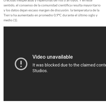
crecidas inesperadas y repentinas de ríos y arroyos. Y en este
sentido, el consenso de la comunidad científica resulta mayoritario
y los datos dejan escaso margen de discusión: la temperatura de la
Tierra ha aumentado en promedio 0,9ºC durante el último siglo y
medio (1).