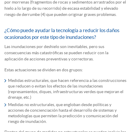
por morrenas (fragmentos de rocas y sedimentos arrastrados por el
hielo a lo largo de su recorrido) de escasa estabilidad y elevado
riesgo de derrumbe (4) que pueden originar graves problemas.
¿Cómo puede ayudar la tecnología a reducir los daños
ocasionados por este tipo de inundaciones?
Las inundaciones por deshielo son inevitables, pero sus
consecuencias más catastróficas se pueden reducir con la
aplicación de acciones preventivas y correctoras.
Estas actuaciones se dividen en dos grupos:
Medidas estructurales, que hacen referencia a las construcciones
que reducen o evitan los efectos de las inundaciones
(represamientos, diques, infraestructuras verdes que mejoran el
drenaje, etc.)
Medidas no estructurales, que engloban desde políticas y
acciones de concienciación hasta el desarrollo de sistemas y
metodologías que permiten la predicción y comunicación del
riesgo de inundación.
Dentro del grupo de medidas no estructurales se pueden incluir los