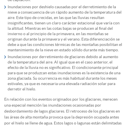
Inundaciones por deshielo causadas por el derretimiento de la
nieve a consecuencia de un rápido aumento de la temperatura del
aire. Este tipo de crecidas, en las que las lluvias resultan
insignificantes, tienen un claro carácter estacional que varía con
la altitud. Mientras en las cotas bajas se producen al final del
invierno o al principio de la primavera, en las montañas se
originan durante la primavera y el verano. Esta diferenciación se
debe a que las condiciones térmicas de las montañas posibilitan el
mantenimiento de la nieve en estado sólido durante más tiempo.
Inundaciones por derretimiento de glaciares debido al aumento
de la temperatura del aire. Al igual que en el caso anterior, el
efecto de la lluvia no es significativo. El condicionante principal
para que se produzcan estas inundaciones es la existencia de una
zona glaciada. Su ocurrencia es más habitual durante los meses
estivales, ya que es necesaria una elevada radiación solar para
derretir el hielo.
En relación con los eventos originados por los glaciares, merecen
una especial mención las inundaciones ocasionadas por
desbordamiento de lagos glaciares. El retroceso de los glaciares en
las áreas de alta montaña provoca que la depresión ocupada antes
por el hielo se llene de agua. Estos lagos o lagunas están delimitadas