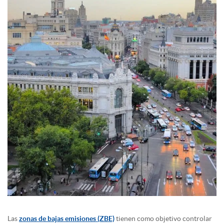
Las
zonas de bajas emisiones (ZBE)
tienen como objetivo controlar