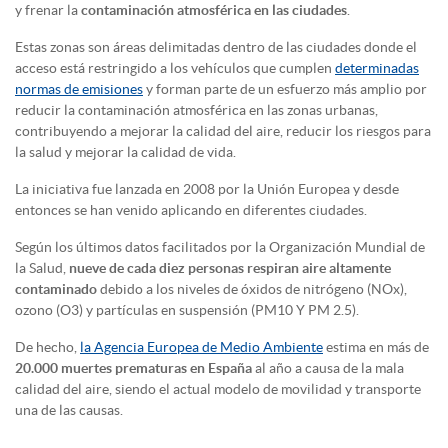
y frenar la
contaminación atmosférica en las ciudades
.
Estas zonas son áreas delimitadas dentro de las ciudades donde el
acceso está restringido a los vehículos que cumplen
determinadas
normas de emisiones
y forman parte de un esfuerzo más amplio por
reducir la contaminación atmosférica en las zonas urbanas,
contribuyendo a mejorar la calidad del aire, reducir los riesgos para
la salud y mejorar la calidad de vida.
La iniciativa fue lanzada en 2008 por la Unión Europea y desde
entonces se han venido aplicando en diferentes ciudades.
Según los últimos datos facilitados por la Organización Mundial de
la Salud,
nueve de cada diez personas respiran aire altamente
contaminado
debido a los niveles de óxidos de nitrógeno (NOx),
ozono (O3) y partículas en suspensión (PM10 Y PM 2.5).
De hecho,
la Agencia Europea de Medio Ambiente
estima en más de
20.000 muertes prematuras en España
al año a causa de la mala
calidad del aire, siendo el actual modelo de movilidad y transporte
una de las causas.