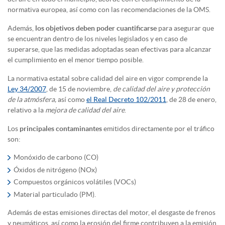
normativa europea, así como con las recomendaciones de la OMS.
Además,
los objetivos deben poder cuantificarse
para asegurar que
se encuentran dentro de los niveles legislados y en caso de
superarse, que las medidas adoptadas sean efectivas para alcanzar
el cumplimiento en el menor tiempo posible.
La normativa estatal sobre calidad del aire en vigor comprende la
Ley 34/2007
, de 15 de noviembre,
de calidad del aire y protección
de la atmósfera,
así como
el Real Decreto 102/2011
, de 28 de enero,
relativo a la
mejora de calidad del aire
.
Los
principales contaminantes
emitidos directamente por el tráfico
son:
Monóxido de carbono (CO)
Óxidos de nitrógeno (NOx)
Compuestos orgánicos volátiles (VOCs)
Material particulado (PM).
Además de estas emisiones directas del motor, el desgaste de frenos
y neumáticos, así como la erosión del firme contribuyen a la emisión