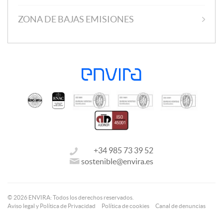
ZONA DE BAJAS EMISIONES
+34 985 73 39 52
sostenible@envira.es
© 2026 ENVIRA: Todos los derechos reservados.
Aviso legal y Política de Privacidad
Política de cookies
Canal de denuncias