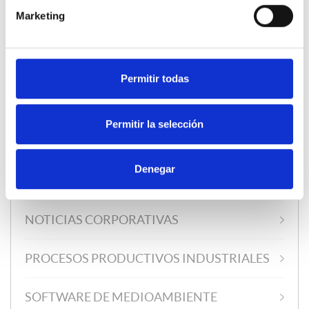
CALIBRACIÓN DE DISPOSITIVOS
Marketing
CALIDAD DE AIRE EN INTERIOR
Permitir todas
CALIDAD DEL AGUA Y CONTROL
INUNDACIONES
Permitir la selección
CASOS DE ÉXITO
Denegar
NORMATIVAS Y CERTIFICACIONES
NOTICIAS CORPORATIVAS
PROCESOS PRODUCTIVOS INDUSTRIALES
SOFTWARE DE MEDIOAMBIENTE