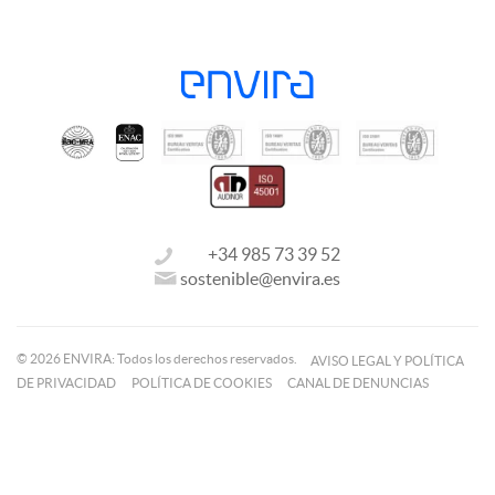
+34 985 73 39 52
sostenible@envira.es
© 2026 ENVIRA: Todos los derechos reservados.
AVISO LEGAL Y POLÍTICA
DE PRIVACIDAD
POLÍTICA DE COOKIES
CANAL DE DENUNCIAS