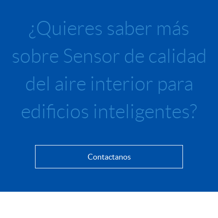
¿Quieres saber más
sobre Sensor de calidad
del aire interior para
edificios inteligentes?
Contactanos