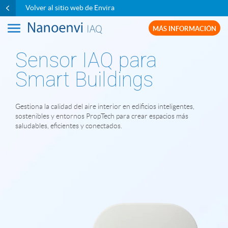
Volver al sitio web de Envira
MÁS INFORMACIÓN
Sensor IAQ para
Smart Buildings
Gestiona la calidad del aire interior en edificios inteligentes,
sostenibles y entornos PropTech para crear espacios más
saludables, eficientes y conectados.