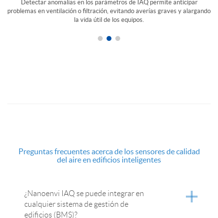
Reducir los consumos y las incidencias técnicas implican un menor coste
operativo global y por ello, un mayor retorno de la inversión (ROI).
Preguntas frecuentes acerca de los sensores de calidad
del aire en edificios inteligentes
¿Nanoenvi IAQ se puede integrar en
cualquier sistema de gestión de
edificios (BMS)?