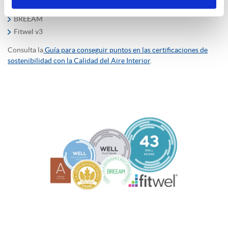
LEED v5
BREEAM
Fitwel v3
Consulta la
Guía para conseguir puntos en las certificaciones de
sostenibilidad con la Calidad del Aire Interior
.