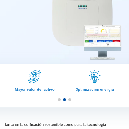
Precisión y fiabilidad
Solución Plug & Play
Tanto en la
edificación sostenible
como para la
tecnología