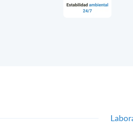
Labora