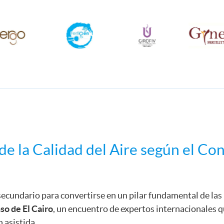
de la Calidad del Aire según el Co
 secundario para convertirse en un pilar fundamental de las 
o de El Cairo
, un encuentro de expertos internacionales qu
 asistida.