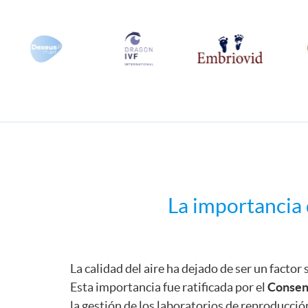
La importancia 
La calidad del aire ha dejado de ser un factor
Esta importancia fue ratificada por el
Consens
la gestión de los laboratorios de reproducción