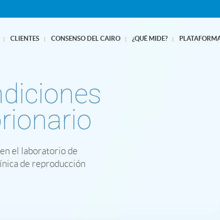
CLIENTES
CONSENSO DEL CAIRO
¿QUÉ MIDE?
PLATAFORMA
ndiciones
rionario
en el laboratorio de
clínica de reproducción