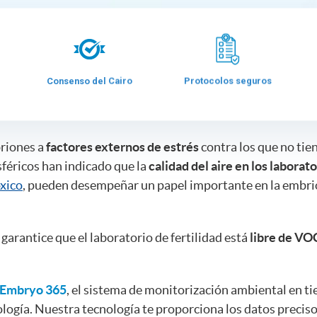
Consenso del Cairo
Protocolos seguros
riones a
factores externos de estrés
contra los que no ti
féricos han indicado que la
calidad del aire en los laborat
óxico
, pueden desempeñar un papel importante en la embr
e garantice que el laboratorio de fertilidad está
libre de VO
 Embryo 365
, el sistema de monitorización ambiental en t
ología. Nuestra tecnología te proporciona los datos precis