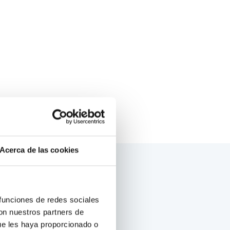
tes, indetectables sin la tecnología
ometen los resultados positivos de
eproducción asistida.
Acerca de las cookies
 funciones de redes sociales
con nuestros partners de
ue les haya proporcionado o