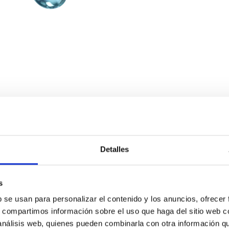
Estos contaminan
adecuada, compr
tu empresa de r
Detalles
s
b se usan para personalizar el contenido y los anuncios, ofrecer
s, compartimos información sobre el uso que haga del sitio web 
 análisis web, quienes pueden combinarla con otra información q