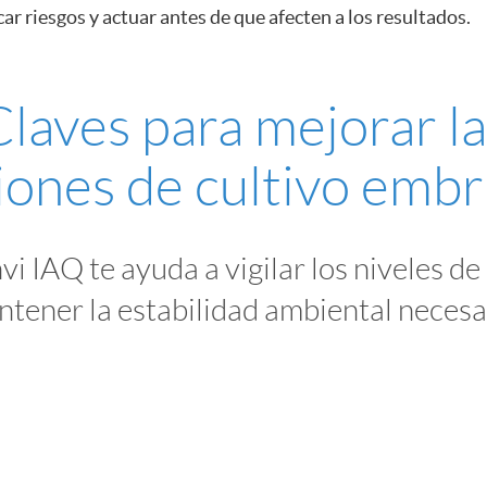
icar riesgos y actuar antes de que afecten a los resultados.
Claves para mejorar la
iones de cultivo embr
i IAQ te ayuda a vigilar los niveles d
tener la estabilidad ambiental necesa