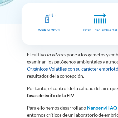
Control COVS
Estabilidad ambiental
El cultivo
in vitro
expone a los gametos y emb
examinan los patógenos ambientales y atmos
Orgánicos Volátiles con su carácter embriot
resultados de la concepción.
Por tanto, el control de la calidad del aire qu
tasas de éxito de la FIV
.
Para ello hemos desarrollado
Nanoenvi IAQ
entornos críticos de un laboratorio de embri