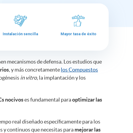
Instalación sencilla
Mayor tasa de éxito
enen mecanismos de defensa. Los estudios que
orios
, y más concretamente
los Compuestos
iogénesis
in vitro
, la implantación y los
Cs nocivos
es fundamental para
optimizar las
iempo real diseñado específicamente para los
os y continuos que necesitas para
mejorar las