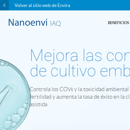
Volver al sitio web de Envira
BENEFICIOS
Mejora las co
de cultivo emb
Controla los COVs y la toxicidad ambiental 
fertilidad y aumenta la tasa de éxito en la 
asistida